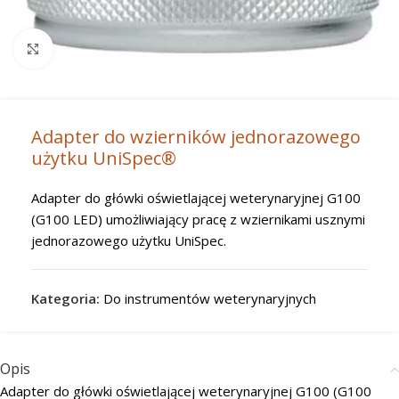
Powiększ
Adapter do wzierników jednorazowego
użytku UniSpec®
Adapter do główki oświetlającej weterynaryjnej G100
(G100 LED) umożliwiający pracę z wziernikami usznymi
jednorazowego użytku UniSpec.
Kategoria:
Do instrumentów weterynaryjnych
Opis
Adapter do główki oświetlającej weterynaryjnej G100 (G100