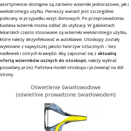
asortymencie dostępne są zarówno wzierniki jednorazowe, jak i
wielokrotnego użytku. Pierwszy wariant jest szczególnie
polecany w przypadku wizyt domowych. Po przeprowadzeniu
badania wziernik można oddać do utylizacji. W gabinetach
lekarskich często stosowane są wzierniki wielokrotnego użytku,
które należy dezynfekować w autoklawie. Otoskopy zostały
wykonane z najwyższej jakości tworzyw sztucznych – bez
nadlewek i ostrych krawędzi. Aby zapoznać się z
aktualną
ofertą
wzierników usznych do otoskopii
, należy wybrać
posiadany przez Państwa model otoskopu i przewinąć na dół
strony.
Oświetlenie światłowodowe
(oświetlnie prowadzone światłowodem)