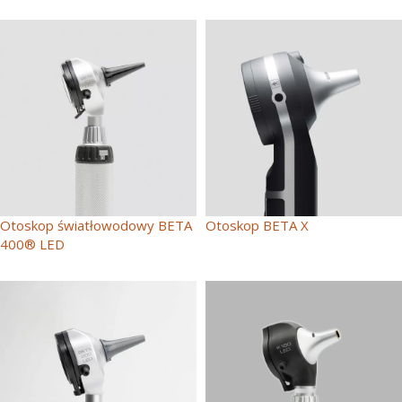
Otoskop światłowodowy BETA
Otoskop BETA X
400® LED