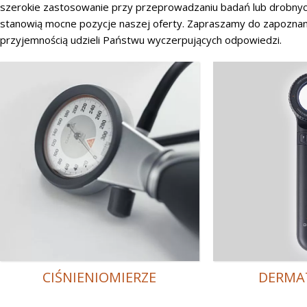
szerokie zastosowanie przy przeprowadzaniu badań lub drobny
stanowią mocne pozycje naszej oferty. Zapraszamy do zapozna
przyjemnością udzieli Państwu wyczerpujących odpowiedzi.
CIŚNIENIOMIERZE
DERMA