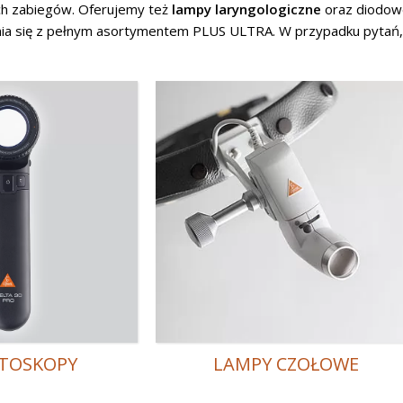
ch zabiegów. Oferujemy też
lampy laryngologiczne
oraz diodo
nia się z pełnym asortymentem PLUS ULTRA. W przypadku pytań,
TOSKOPY
LAMPY CZOŁOWE