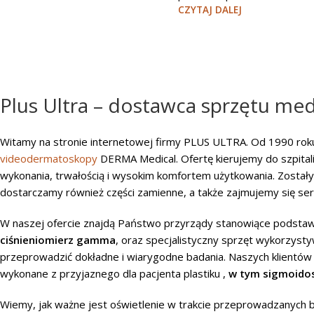
CZYTAJ DALEJ
Plus Ultra – dostawca sprzętu me
Witamy na stronie internetowej firmy PLUS ULTRA. Od 1990 ro
videodermatoskopy
DERMA Medical. Ofertę kierujemy do szpitali,
wykonania, trwałością i wysokim komfortem użytkowania. Zostały d
dostarczamy również części zamienne, a także zajmujemy się s
W naszej ofercie znajdą Państwo przyrządy stanowiące podstaw
ciśnieniomierz gamma
, oraz specjalistyczny sprzęt wykorzys
przeprowadzić dokładne i wiarygodne badania. Naszych klientów
wykonane z przyjaznego dla pacjenta plastiku ,
w tym sigmoido
Wiemy, jak ważne jest oświetlenie w trakcie przeprowadzanych 