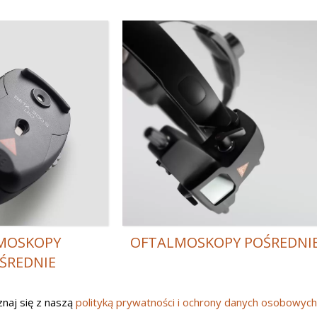
MOSKOPY
OFTALMOSKOPY POŚREDNI
ŚREDNIE
naj się z naszą
polityką prywatności i ochrony danych osobowyc