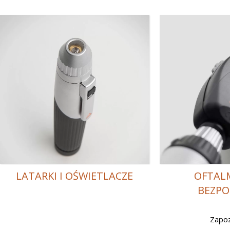
LATARKI I OŚWIETLACZE
OFTAL
BEZPO
Zapoz