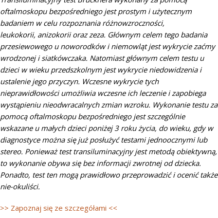
oftalmoskopu bezpośredniego jest prostym i użytecznym
badaniem w celu rozpoznania różnowzroczności,
leukokorii, anizokorii oraz zeza. Głównym celem tego badania
przesiewowego u noworodków i niemowląt jest wykrycie zaćmy
wrodzonej i siatkówczaka. Natomiast głównym celem testu u
dzieci w wieku przedszkolnym jest wykrycie niedowidzenia i
ustalenie jego przyczyn. Wczesne wykrycie tych
nieprawidłowości umożliwia wczesne ich leczenie i zapobiega
wystąpieniu nieodwracalnych zmian wzroku. Wykonanie testu za
pomocą oftalmoskopu bezpośredniego jest szczególnie
wskazane u małych dzieci poniżej 3 roku życia, do wieku, gdy w
diagnostyce można się już posłużyć testami jednoocznymi lub
stereo. Ponieważ test transiluminacyjny jest metodą obiektywną,
to wykonanie obywa się bez informacji zwrotnej od dziecka.
Ponadto, test ten mogą prawidłowo przeprowadzić i ocenić także
nie-okuliści.
>> Zapoznaj się ze szczegółami <<