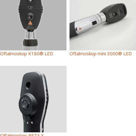
Oftalmoskop K180® LED
Oftalmoskop mini 3000® LED
Oftalmoskop BETA X