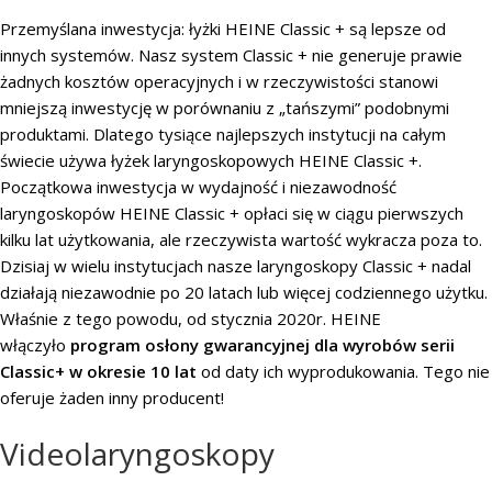
Przemyślana inwestycja: łyżki HEINE Classic + są lepsze od
innych systemów. Nasz system Classic + nie generuje prawie
żadnych kosztów operacyjnych i w rzeczywistości stanowi
mniejszą inwestycję w porównaniu z „tańszymi” podobnymi
produktami. Dlatego tysiące najlepszych instytucji na całym
świecie używa łyżek laryngoskopowych HEINE Classic +.
Początkowa inwestycja w wydajność i niezawodność
laryngoskopów HEINE Classic + opłaci się w ciągu pierwszych
kilku lat użytkowania, ale rzeczywista wartość wykracza poza to.
Dzisiaj w wielu instytucjach nasze laryngoskopy Classic + nadal
działają niezawodnie po 20 latach lub więcej codziennego użytku.
Właśnie z tego powodu, od stycznia 2020r. HEINE
włączyło
program osłony gwarancyjnej dla wyrobów serii
Classic+ w okresie 10 lat
od daty ich wyprodukowania. Tego nie
oferuje żaden inny producent!
Videolaryngoskopy