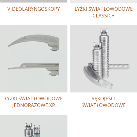
VIDEOLARYNGOSKOPY
ŁYŻKI ŚWIATŁOWODOWE
CLASSIC+
ŁYŻKI ŚWIATŁOWODOWE
RĘKOJEŚCI
JEDNORAZOWE XP
ŚWIATŁOWODOWE