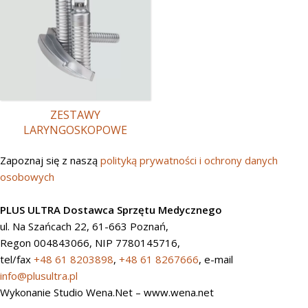
ZESTAWY
LARYNGOSKOPOWE
Zapoznaj się z naszą
polityką prywatności i ochrony danych
osobowych
PLUS ULTRA Dostawca Sprzętu Medycznego
ul. Na Szańcach 22, 61-663 Poznań,
Regon 004843066, NIP 7780145716,
tel/fax
+48 61 8203898
,
+48 61 8267666
, e-mail
info@plusultra.pl
Wykonanie Studio Wena.Net – www.wena.net