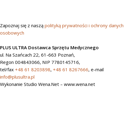
Zapoznaj się z naszą
polityką prywatności i ochrony danych
osobowych
PLUS ULTRA Dostawca Sprzętu Medycznego
ul. Na Szańcach 22, 61-663 Poznań,
Regon 004843066, NIP 7780145716,
tel/fax
+48 61 8203898
,
+48 61 8267666
, e-mail
info@plusultra.pl
Wykonanie Studio Wena.Net – www.wena.net