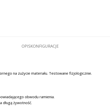
OPIS
KONFIGURACJE
rnego na zużycie materiału. Testowane fizjologicznie.
powiadającego obwodu ramienia.
a długą żywotność.