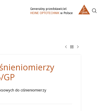
iśnieniomierzy
/GP
ksowych do ciśnieniomierzy