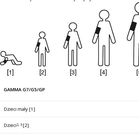
GAMMA G7/G5/GP
Dzieci mały [1]
Dzieci
[2]
2, 3