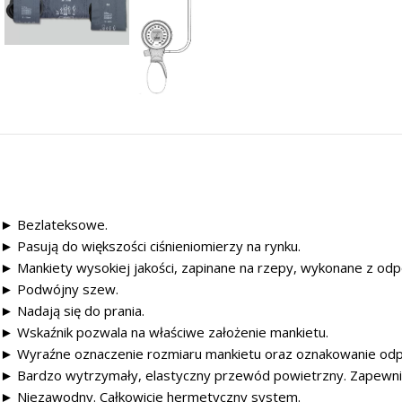
► Bezlateksowe.
► Pasują do większości ciśnieniomierzy na rynku.
► Mankiety wysokiej jakości, zapinane na rzepy, wykonane z odpo
► Podwójny szew.
► Nadają się do prania.
► Wskaźnik pozwala na właściwe założenie mankietu.
► Wyraźne oznaczenie rozmiaru mankietu oraz oznakowanie od
► Bardzo wytrzymały, elastyczny przewód powietrzny. Zapewni
► Niezawodny. Całkowicie hermetyczny system.