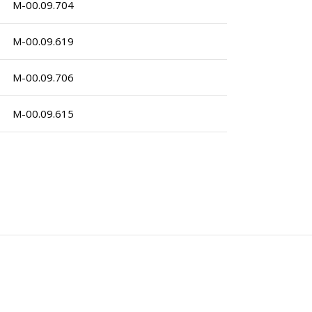
M-00.09.704
M-00.09.619
M-00.09.706
M-00.09.615
h