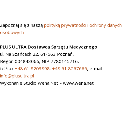
Zapoznaj się z naszą
polityką prywatności i ochrony danych
osobowych
PLUS ULTRA Dostawca Sprzętu Medycznego
ul. Na Szańcach 22, 61-663 Poznań,
Regon 004843066, NIP 7780145716,
tel/fax
+48 61 8203898
,
+48 61 8267666
, e-mail
info@plusultra.pl
Wykonanie Studio Wena.Net – www.wena.net