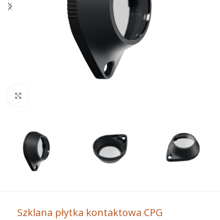
Powiększ
Szklana płytka kontaktowa CPG