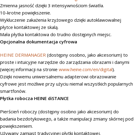
Zmienna jasność dzięki 3 intensywnościom światła.
10-krotne powiększenie.
Wykluczenie zakażenia krzyżowego dzięki autoklawowalnej
płytce kontaktowej ze skalą.
Mała płytka kontaktowa do trudno dostępnych miejsc.
Opcjonalna dokumentacja cyfrowa
HEINE DERMANAGER
(dostępny osobno, jako akcesorium) to
proste i intuicyjne narzędzie do zarządzania obrazami i danymi
(więcej informacji na stronie
www.heine.com/en/digital
).
Dzięki nowemu uniwersalnemu adapterowi obrazowanie
cyfrowe jest możliwe przy użyciu niemal wszystkich popularnych
smartfonów.
Płytka robocza HEINE diSTANCE
Pierścień roboczy (dostępny osobno jako akcesorium) do
badania bezdotykowego, a także manipulacji zmiany skórnej pod
powiększeniem.
Używany zamiast tradycyjnej płytki kontaktowej.