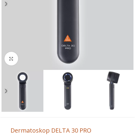
Powiększ
Dermatoskop DELTA 30 PRO