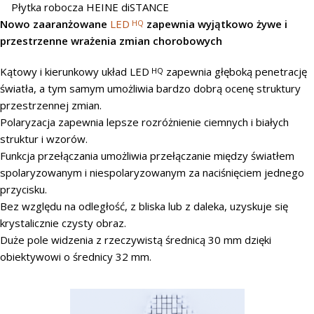
Płytka robocza HEINE diSTANCE
Nowo zaaranżowane
LED
zapewnia wyjątkowo żywe i
HQ
przestrzenne wrażenia zmian chorobowych
Kątowy i kierunkowy układ LED
zapewnia głęboką penetrację
HQ
światła, a tym samym umożliwia bardzo dobrą ocenę struktury
przestrzennej zmian.
Polaryzacja zapewnia lepsze rozróżnienie ciemnych i białych
struktur i wzorów.
Funkcja przełączania umożliwia przełączanie między światłem
spolaryzowanym i niespolaryzowanym za naciśnięciem jednego
przycisku.
Bez względu na odległość, z bliska lub z daleka, uzyskuje się
krystalicznie czysty obraz.
Duże pole widzenia z rzeczywistą średnicą 30 mm dzięki
obiektywowi o średnicy 32 mm.