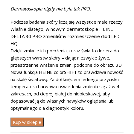
Dermatoskopia nigdy nie była tak PRO.
Podczas badania skóry liczą się wszystkie małe rzeczy.
Właśnie dlatego, w nowym dermatoskopie HEINE
DELTA 30 PRO zmieniliśmy rozmieszczenie diód LED
HQ.
Dzięki zmianie ich położenia, teraz światło dociera do
głębszych warstw skóry – dając niezwykle żywe,
przestrzenne wrażenie zmian, podobne do obrazu 3D.
Nowa funkcja HEINE colorSHIFT to prawdziwa nowość
na skalę światową. Za dotknięciem jednego przycisku
temperatura barwowa oświetlenia zmienia się aż w 4
zakresach, od ciepłej białej do niebieskawej, aby
dopasować ją do własnych nawyków oglądania lub
optymalnego dla diagnostyki koloru.
Kup w sklepie