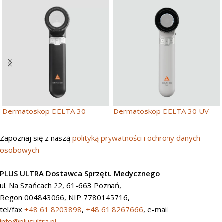
Dermatoskop DELTA 30
Dermatoskop DELTA 30 UV
Zapoznaj się z naszą
polityką prywatności i ochrony danych
osobowych
PLUS ULTRA Dostawca Sprzętu Medycznego
ul. Na Szańcach 22, 61-663 Poznań,
Regon 004843066, NIP 7780145716,
tel/fax
+48 61 8203898
,
+48 61 8267666
, e-mail
info@plusultra.pl