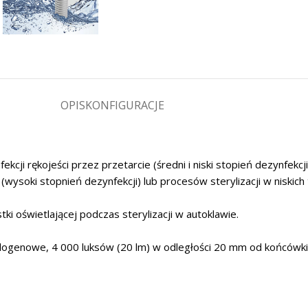
OPIS
KONFIGURACJE
cji rękojeści przez przetarcie (średni i niski stopień dezynfekcji
(wysoki stopnień dezynfekcji) lub procesów sterylizacji w nisk
i oświetlającej podczas sterylizacji w autoklawie.
alogenowe, 4 000 luksów (20 lm) w odległości 20 mm od końcówki 