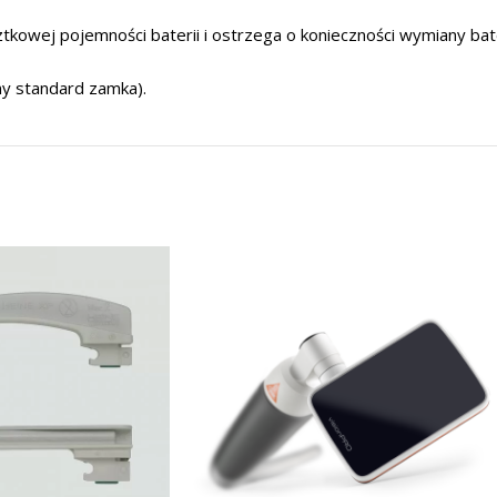
ztkowej pojemności baterii i ostrzega o konieczności wymiany bat
ny standard zamka).