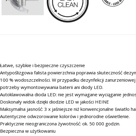
Łatwe, szybkie i bezpieczne czyszczenie
Antypoślizgowa falista powierzchnia poprawia skuteczność dezynfek
100 % wodoszczelności. W przypadku dezynfekcji zanurzeniowej 
potrzeby wymontowywania baterii ani diody LED.
Autoklawowalna dioda LED: nie jest wymagane wyciąganie jednostk
Doskonały widok dzięki diodzie LED w jakości HEINE
Maksymalna jasność: 3 x jaśniejsze niż konwencjonalne światło h
Autentyczne odwzorowanie kolorów i jednorodne oświetlenie.
Praktycznie nieograniczona żywotność: ok. 50 000 godzin.
Bezpieczna w użytkowaniu