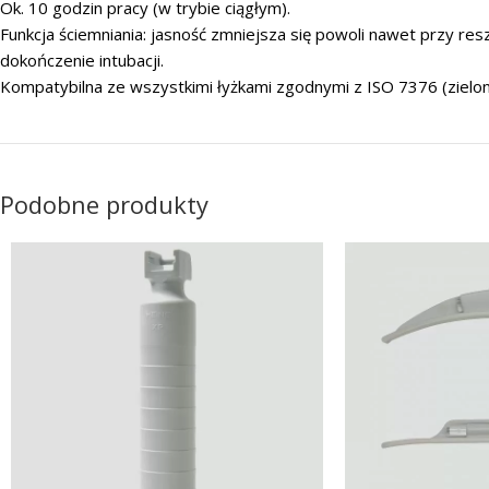
Ok. 10 godzin pracy (w trybie ciągłym).
Funkcja ściemniania: jasność zmniejsza się powoli nawet przy res
dokończenie intubacji.
Kompatybilna ze wszystkimi łyżkami zgodnymi z ISO 7376 (zielo
Podobne produkty