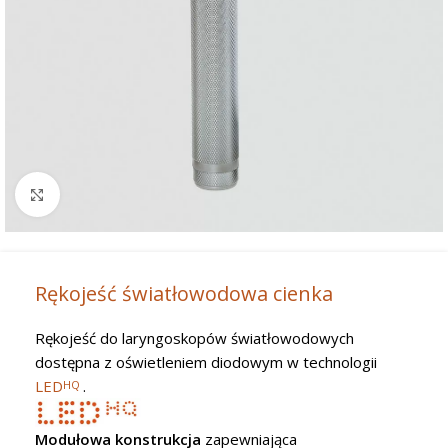
Powiększ
Rękojeść światłowodowa cienka
Rękojeść do laryngoskopów światłowodowych
dostępna z oświetleniem diodowym w technologii
LED
.
HQ
Modułowa konstrukcja
zapewniająca