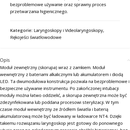
bezproblemowe używanie oraz sprawny proces
przetwarzania higienicznego.
Kategorie:
Laryngoskopy i Videolaryngoskopy
,
Rękojeści światłowodowe
Opis
Moduł zewnętrzny (skorupa) wraz z zamkiem. Moduł
wewnętrzny z bateriami alkalicznymi lub akumulatorem i diodą
LED. Ta dwumodułowa konstrukcja pozwala na bezproblemowe i
bezpieczne używanie instrumentu. Po zakończonej intubacji
moduły można łatwo oddzielić, a skorupa zewnętrzna może być
zdezynfekowana lub poddana procesowi sterylizacji. W tym
czasie moduł wewnętrzny ze źródłem światła i baterią
akumulatorową może być ładowany w ładowarce NT4. Dzięki
takiemu rozwiązaniu laryngoskop jest gotowy do ponownego
użycia zaraz po zakończonym procesie obróbki higienicznej, bez